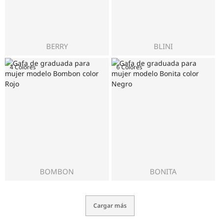
BERRY
BLINI
4 Colores
6 Colores
BOMBON
BONITA
Cargar más