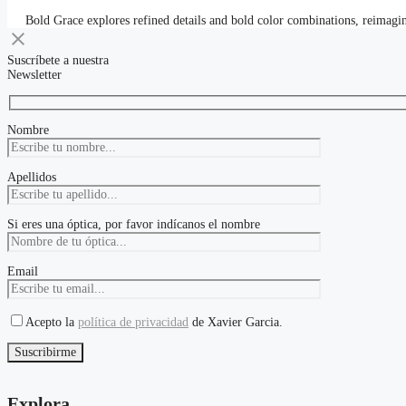
Bold Grace explores refined details and bold color combinations, reimagi
Suscríbete a nuestra
Newsletter
Nombre
Apellidos
Si eres una óptica, por favor indícanos el nombre
Email
Acepto la
política de privacidad
de Xavier Garcia.
Explora