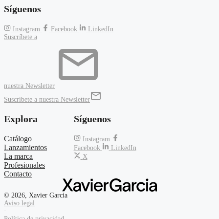
Síguenos
Instagram
Facebook
LinkedIn
Suscríbete a
nuestra Newsletter
Suscríbete a nuestra Newsletter
Explora
Síguenos
Catálogo
Instagram
Lanzamientos
Facebook
LinkedIn
La marca
X
Profesionales
Contacto
© 2026, Xavier Garcia
Aviso legal
·
Política de privacidad