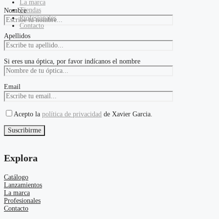
La marca
Tiendas
Nombre
Profesionales
Contacto
Apellidos
Si eres una óptica, por favor indícanos el nombre
Email
Acepto la
política de privacidad
de Xavier Garcia.
Explora
Catálogo
Lanzamientos
La marca
Profesionales
Contacto