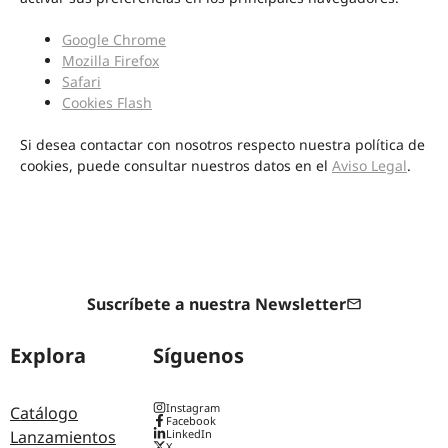
Google Chrome
Mozilla Firefox
Safari
Cookies Flash
Si desea contactar con nosotros respecto nuestra política de
cookies, puede consultar nuestros datos en el
Aviso Legal
.
Suscríbete a nuestra Newsletter
Explora
Síguenos
Instagram
Catálogo
Facebook
Lanzamientos
LinkedIn
X