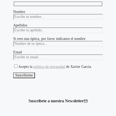
de
producto
Nombre
Apellidos
Si eres una óptica, por favor indícanos el nombre
Email
Acepto la
política de privacidad
de Xavier Garcia.
Suscríbete a nuestra Newsletter