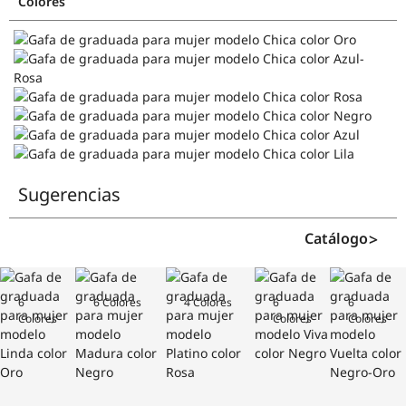
Colores
Sugerencias
Catálogo
6
6 Colores
4 Colores
6
6
Colores
Colores
Colores