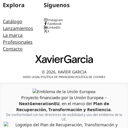
Explora
Síguenos
Instagram
Catálogo
Facebook
Lanzamientos
LinkedIn
X
La marca
Profesionales
Contacto
© 2026, XAVIER GARCIA
AVISO LEGAL
·
POLÍTICA DE PRIVACIDAD
·
POLÍTICA DE COOKIES
Proyecto financiado por la Unión Europea –
Emblema de la Unión Europea
NextGenerationEU
, en el marco del
Plan de
Recuperación, Transformación y Resiliencia
.
De conformidad con las directrices de visibilidad y uso del emblema de la
UE.