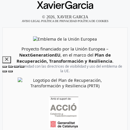
© 2026, XAVIER GARCIA
AVISO LEGAL
·
POLÍTICA DE PRIVACIDAD
·
POLÍTICA DE COOKIES
Emblema de la Unión Europea
Proyecto financiado por la Unión Europea –
NextGenerationEU
, en el marco del
Plan de
Recuperación, Transformación y Resiliencia
.
Cerrar
De conformidad con las directrices de visibilidad y uso del emblema de
la UE.
Logotipo del Plan de Recuperación, Transformación y Resi