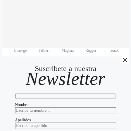
Emerge
Filbert
Magma
Rigger
Tenax
Suscríbete a nuestra
Newsletter
Nombre
Apellidos