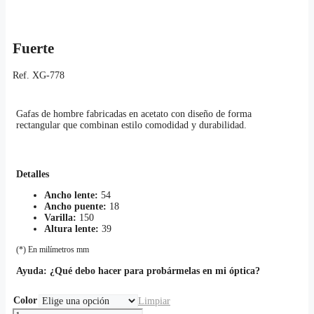
Fuerte
Ref.
XG-778
Gafas de hombre fabricadas en acetato con diseño de forma
rectangular que combinan estilo comodidad y durabilidad.
Detalles
Ancho lente:
54
Ancho puente:
18
Varilla:
150
Altura lente:
39
(*) En milímetros mm
Ayuda:
¿Qué debo hacer para probármelas en mi óptica?
Color
Limpiar
Fuerte