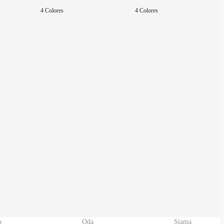
4 Colores
4 Colores
o
Oda
Siama