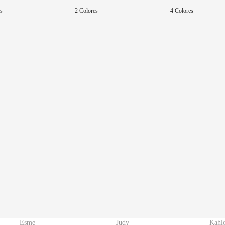
es
2 Colores
4 Colores
Esme
Judy
Kahl