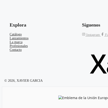
Explora
Síguenos
Catálogo
Instagram
F
Lanzamientos
La marca
Profesionales
Contacto
© 2026, XAVIER GARCIA
Emblema de la Unión Europea