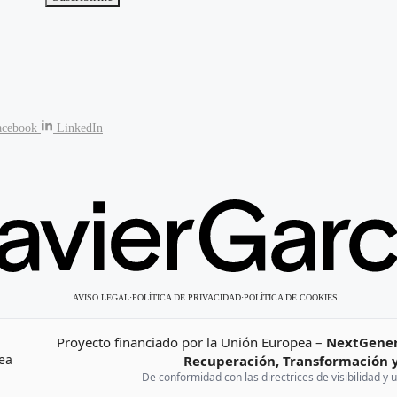
acebook
LinkedIn
AVISO LEGAL
·
POLÍTICA DE PRIVACIDAD
·
POLÍTICA DE COOKIES
Proyecto financiado por la Unión Europea –
NextGener
Recuperación, Transformación y
De conformidad con las directrices de visibilidad y