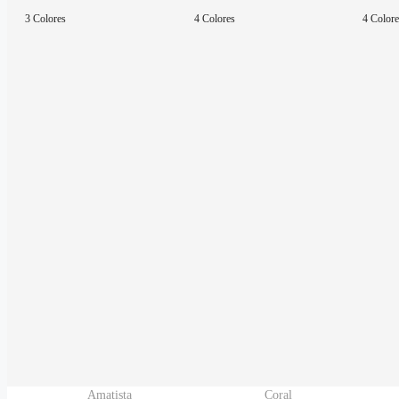
3 Colores
4 Colores
4 Color
Amatista
Coral