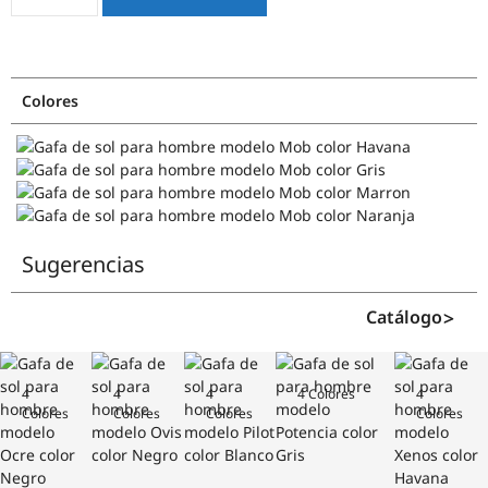
Colores
Sugerencias
Catálogo
4
4
4
4 Colores
4
Colores
Colores
Colores
Colores