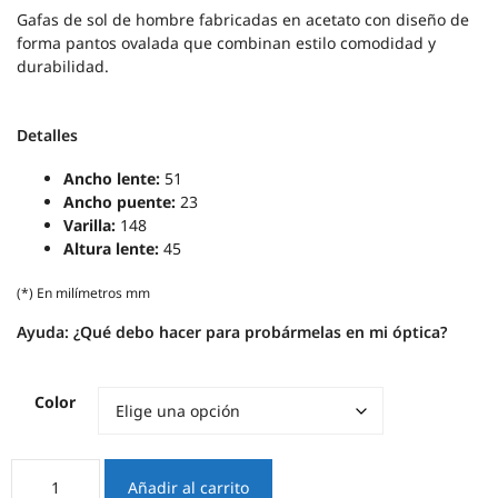
Gafas de sol de hombre fabricadas en acetato con diseño de
forma pantos ovalada que combinan estilo comodidad y
durabilidad.
Detalles
Ancho lente:
51
Ancho puente:
23
Varilla:
148
Altura lente:
45
(*) En milímetros mm
Ayuda:
¿Qué debo hacer para probármelas en mi óptica?
Color
Mob
Añadir al carrito
cantidad