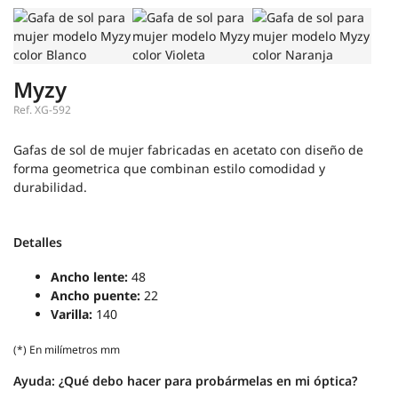
Myzy
Ref.
XG-592
Gafas de sol de mujer fabricadas en acetato con diseño de
forma geometrica que combinan estilo comodidad y
durabilidad.
Detalles
Ancho lente:
48
Ancho puente:
22
Varilla:
140
(*) En milímetros mm
Ayuda:
¿Qué debo hacer para probármelas en mi óptica?