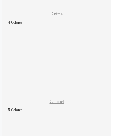
Anima
4 Colores
Caramel
5 Colores