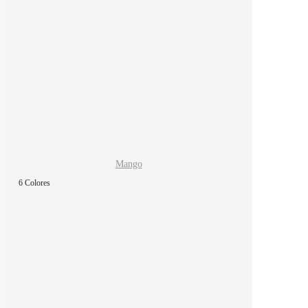
Mango
6 Colores