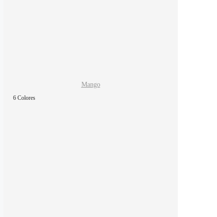
Mango
6 Colores