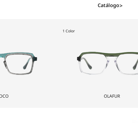
Catálogo
1 Color
OCO
OLAFUR