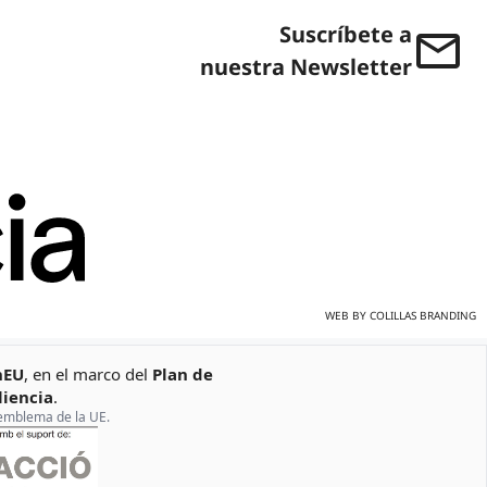
Suscríbete a
nuestra Newsletter
WEB BY
COLILLAS BRANDING
nEU
, en el marco del
Plan de
liencia
.
l emblema de la UE.