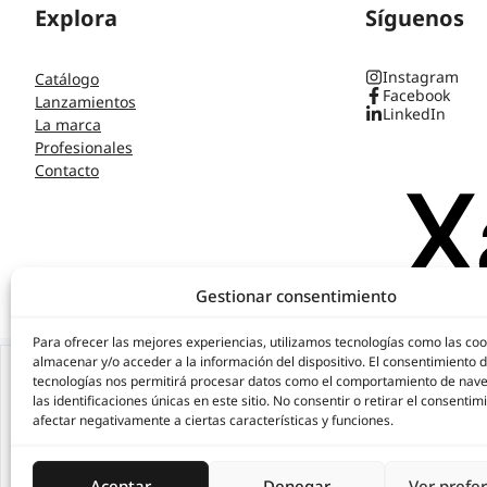
Explora
Síguenos
Instagram
Catálogo
Facebook
Lanzamientos
LinkedIn
La marca
Profesionales
Contacto
Gestionar consentimiento
© 2026, XAVIER GARCIA
Para ofrecer las mejores experiencias, utilizamos tecnologías como las co
almacenar y/o acceder a la información del dispositivo. El consentimiento 
tecnologías nos permitirá procesar datos como el comportamiento de nav
las identificaciones únicas en este sitio. No consentir o retirar el consenti
Emblema de la Unión Europea
afectar negativamente a ciertas características y funciones.
Aceptar
Denegar
Ver prefe