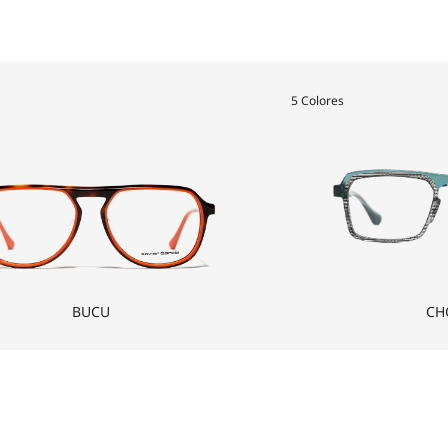
5 Colores
BUCU
CH