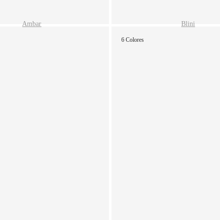
Ambar
Blini
6 Colores