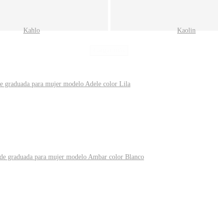
Kahlo
Kaolin
Cargar más