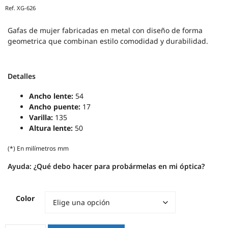
Ref.
XG-626
Gafas de mujer fabricadas en metal con diseño de forma
geometrica que combinan estilo comodidad y durabilidad.
Detalles
Ancho lente:
54
Ancho puente:
17
Varilla:
135
Altura lente:
50
(*) En milímetros mm
Ayuda:
¿Qué debo hacer para probármelas en mi óptica?
Color