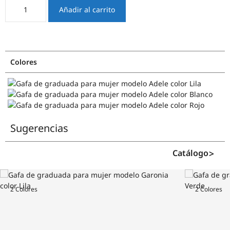
Adele
Añadir al carrito
cantidad
Colores
Sugerencias
Catálogo
2 Colores
2 Colores