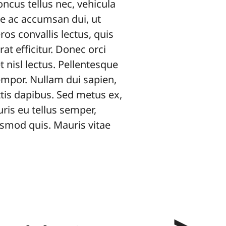
ncus tellus nec, vehicula
ue ac accumsan dui, ut
os convallis lectus, quis
at efficitur. Donec orci
nisl lectus. Pellentesque
tempor. Nullam dui sapien,
is dapibus. Sed metus ex,
uris eu tellus semper,
ismod quis. Mauris vitae