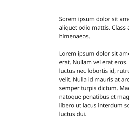
Sorem ipsum dolor sit amet
aliquet odio mattis. Class 
himenaeos.
Lorem ipsum dolor sit amet
erat. Nullam vel erat eros.
luctus nec lobortis id, ru
velit. Nulla id mauris at a
semper turpis dictum. Mae
natoque penatibus et magn
libero ut lacus interdum sol
luctus dui.