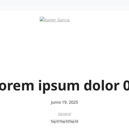
orem ipsum dolor 
junio 19, 2025
General
Tag 01
Tag 02
Tag 03