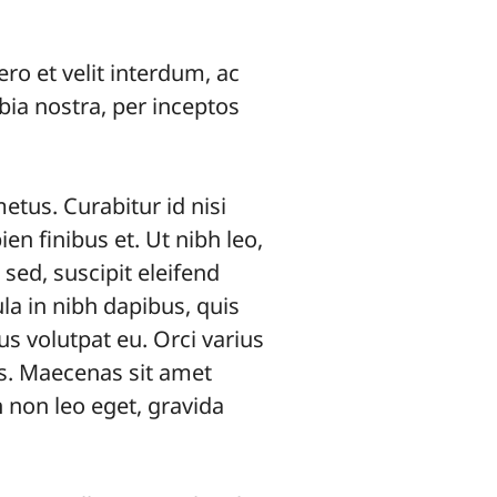
ro et velit interdum, ac
bia nostra, per inceptos
etus. Curabitur id nisi
en finibus et. Ut nibh leo,
sed, suscipit eleifend
ula in nibh dapibus, quis
 volutpat eu. Orci varius
s. Maecenas sit amet
in non leo eget, gravida