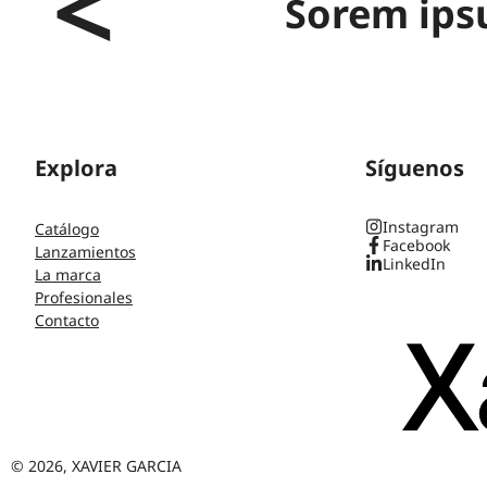
Sorem ips
Explora
Síguenos
Instagram
Catálogo
Facebook
Lanzamientos
LinkedIn
La marca
Profesionales
Contacto
© 2026, XAVIER GARCIA