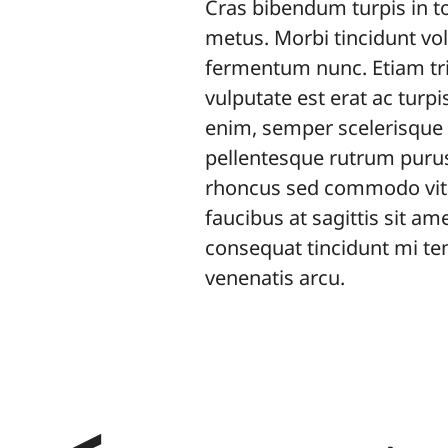
Cras bibendum turpis in to
metus. Morbi tincidunt vol
fermentum nunc. Etiam tris
vulputate est erat ac turpi
enim, semper scelerisque 
pellentesque rutrum purus 
rhoncus sed commodo vita
faucibus at sagittis sit am
consequat tincidunt mi tem
venenatis arcu.