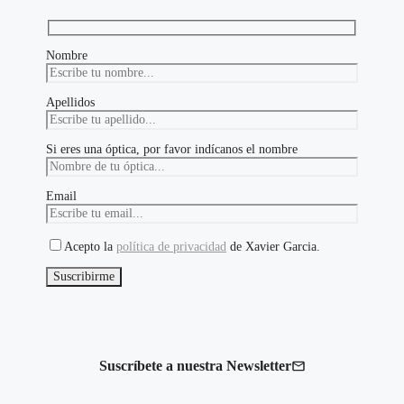
página
de
producto
Nombre
Apellidos
Si eres una óptica, por favor indícanos el nombre
Email
Acepto la
política de privacidad
de Xavier Garcia.
Suscríbete a nuestra Newsletter