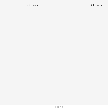
2 Colores
4 Colores
Tigris