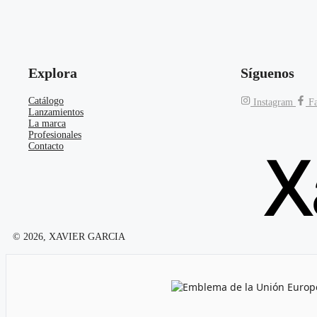
Explora
Síguenos
Catálogo
Instagram
F
Lanzamientos
La marca
Profesionales
Contacto
© 2026, XAVIER GARCIA
Emblema de la Unión Europea