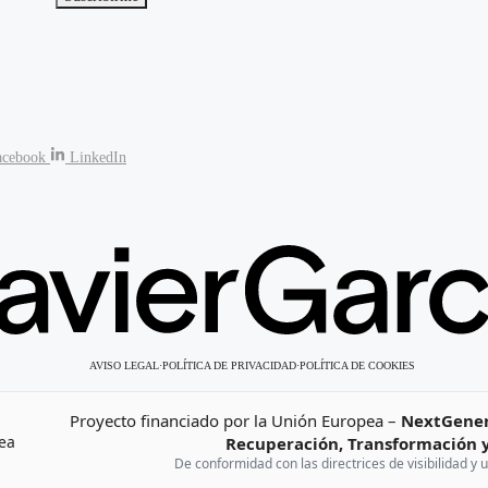
acebook
LinkedIn
AVISO LEGAL
·
POLÍTICA DE PRIVACIDAD
·
POLÍTICA DE COOKIES
Proyecto financiado por la Unión Europea –
NextGener
Recuperación, Transformación y
De conformidad con las directrices de visibilidad y