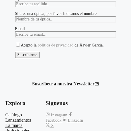
Si eres una óptica, por favor indícanos el nombre
Email
Acepto la
política de privacidad
de Xavier Garcia.
Suscríbete a nuestra Newsletter
Explora
Síguenos
Catálogo
Instagram
Lanzamientos
Facebook
LinkedIn
La marca
X
Profesionales