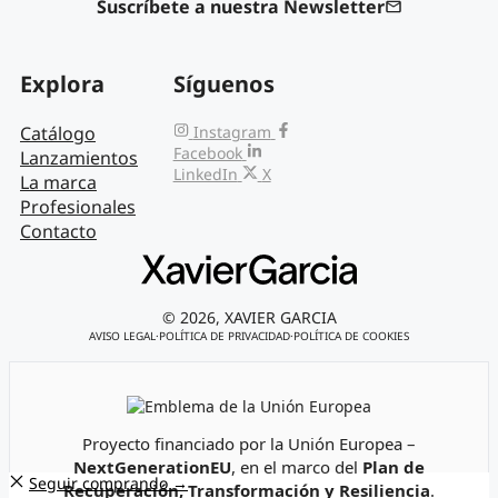
Suscríbete a nuestra Newsletter
Explora
Síguenos
Catálogo
Instagram
Facebook
Lanzamientos
LinkedIn
X
La marca
Profesionales
Contacto
© 2026, XAVIER GARCIA
AVISO LEGAL
·
POLÍTICA DE PRIVACIDAD
·
POLÍTICA DE COOKIES
Emblema de la Unión Europea
Proyecto financiado por la Unión Europea –
NextGenerationEU
, en el marco del
Plan de
Seguir comprando →
Recuperación, Transformación y Resiliencia
.