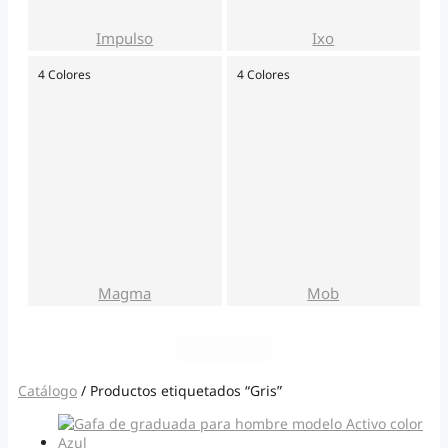
Impulso
Ixo
4 Colores
4 Colores
Magma
Mob
Cargar más
Catálogo
/ Productos etiquetados “Gris”