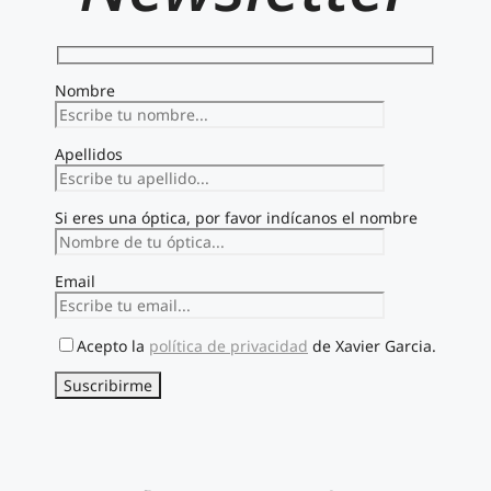
página
de
producto
Nombre
Apellidos
Si eres una óptica, por favor indícanos el nombre
Email
Acepto la
política de privacidad
de Xavier Garcia.